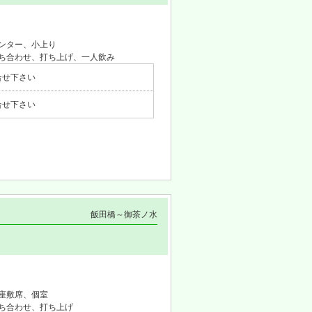
ンター、小上り
ち合わせ、打ち上げ、一人飲み
合せ下さい
合せ下さい
飯田橋～御茶ノ水
座敷席、個室
ち合わせ、打ち上げ