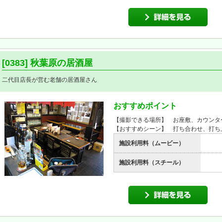
[0383] 秋葉原の居酒屋
二代目店長が営む老舗の居酒屋さん
おすすめポイント
【撮影できる場所】 お座敷、カウンタ
【おすすめシーン】 打ち合わせ、打ち
施設利用料（ムービー）
施設利用料（スチール）