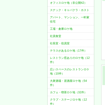
オフィスロケ地（非公開42）
スナック・キャバクラ・ホスト
アパート、マンション、一軒家
住宅
工場・倉庫ロケ地
社員食堂
社長室・役員室
テラスがあるロケ地（17件）
レストラン窓ありのロケ地（12
件）
広いスペースのレストランロケ
地（10件）
大衆酒場・居酒屋ロケ地（54
件）
カフェ・喫茶ロケ地（32件）
クラブ・ステージロケ地（12
件）