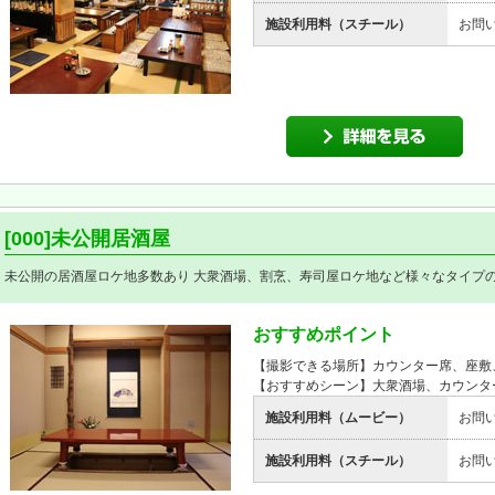
施設利用料（スチール）
お問
[000]未公開居酒屋
未公開の居酒屋ロケ地多数あり 大衆酒場、割烹、寿司屋ロケ地など様々なタイプ
おすすめポイント
【撮影できる場所】カウンター席、座敷
【おすすめシーン】大衆酒場、カウンタ
施設利用料（ムービー）
お問
施設利用料（スチール）
お問