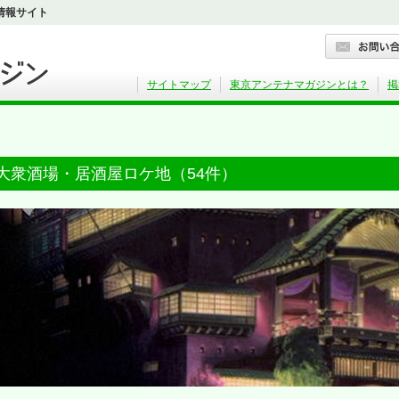
情報サイト
サイトマップ
東京アンテナマガジンとは？
掲
大衆酒場・居酒屋ロケ地（54件）