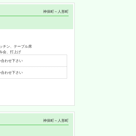
神保町～人形町
ッチン、テーブル席
み会、打上げ
い合わせ下さい
い合わせ下さい
神保町～人形町