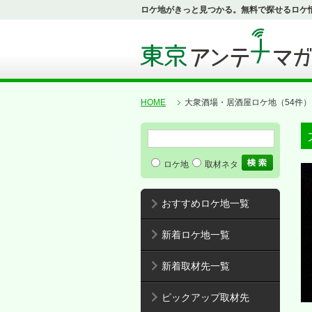
ロケ地がきっと見つかる。無料で探せるロケ
HOME
大衆酒場・居酒屋ロケ地（54件）
ロケ地
取材ネタ
おすすめロケ地一覧
新着ロケ地一覧
新着取材先一覧
ピックアップ取材先