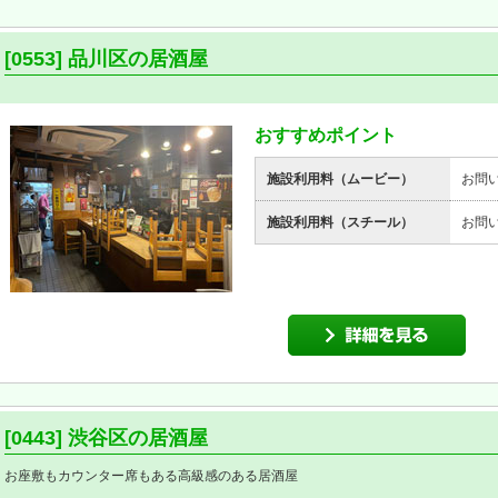
[0553] 品川区の居酒屋
おすすめポイント
施設利用料（ムービー）
お問
施設利用料（スチール）
お問
[0443] 渋谷区の居酒屋
お座敷もカウンター席もある高級感のある居酒屋