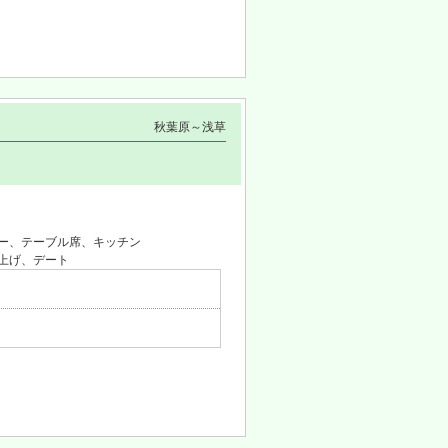
秋葉原～浅草
ー、テーブル席、キッチン
上げ、デート