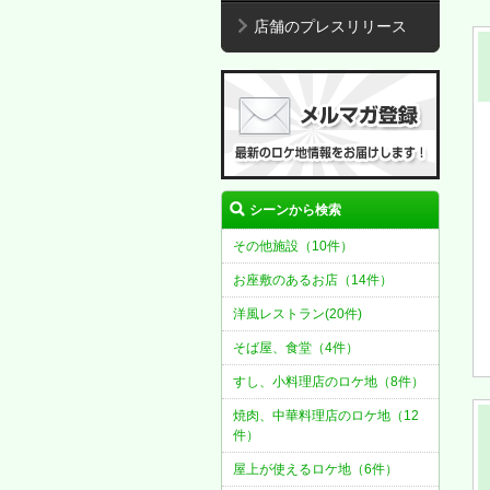
店舗のプレスリリース
シーンから検索
その他施設（10件）
お座敷のあるお店（14件）
洋風レストラン(20件)
そば屋、食堂（4件）
すし、小料理店のロケ地（8件）
焼肉、中華料理店のロケ地（12
件）
屋上が使えるロケ地（6件）