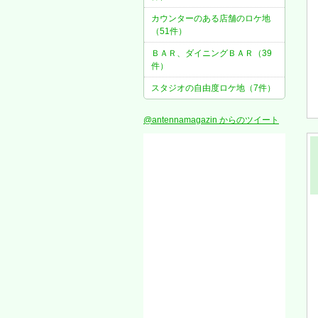
カウンターのある店舗のロケ地
（51件）
ＢＡＲ、ダイニングＢＡＲ（39
件）
スタジオの自由度ロケ地（7件）
@antennamagazin からのツイート