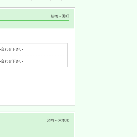
新橋～田町
い合わせ下さい
い合わせ下さい
渋谷～六本木