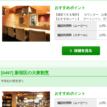
おすすめポイント
【撮影できる場所】 カウンター、お座
【おすすめシーン】 デートシーン、打
施設利用料（ムービー）
お問
施設利用料（スチール）
お問
[0497] 新宿区の大衆割烹
半世紀の歴史漂う
おすすめポイント
施設利用料（ムービー）
お問