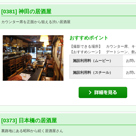
[0381] 神田の居酒屋
カウンター席を正面から狙える渋い居酒屋
おすすめポイント
【撮影できる場所】 カウンター席、キ
【おすすめシーン】 デートシーン、飲
施設利用料（ムービー）
お問
施設利用料（スチール）
お問
[0373] 日本橋の居酒屋
裏路地にある昭和から続く居酒屋さん