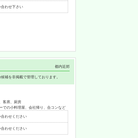
い合わせ下さい
都内近郊
の候補を非掲載で管理しております。
、客席、厨房
ーでの小料理屋、会社帰り、合コンなど
い合わせください
い合わせください