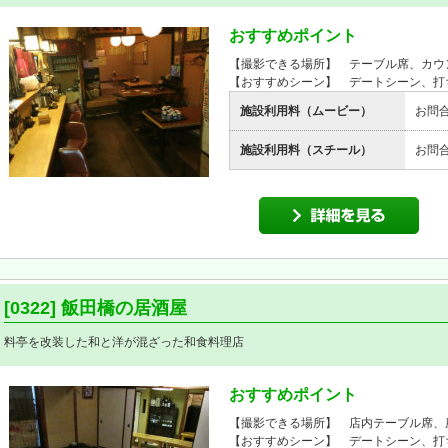
おすすめポイント
【撮影できる場所】 テーブル席、カウ
【おすすめシーン】 デートシーン、打
施設利用料（ムービー）
お問
施設利用料（スチール）
お問
[0322] 飯田橋の居酒屋
料亭を改装した和と洋が混ざった和食料理店
おすすめポイント
【撮影できる場所】 店内テーブル席、
【おすすめシーン】 デートシーン、打