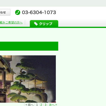
載をご希望の方へ
< 前へ
1
2
3
次へ >