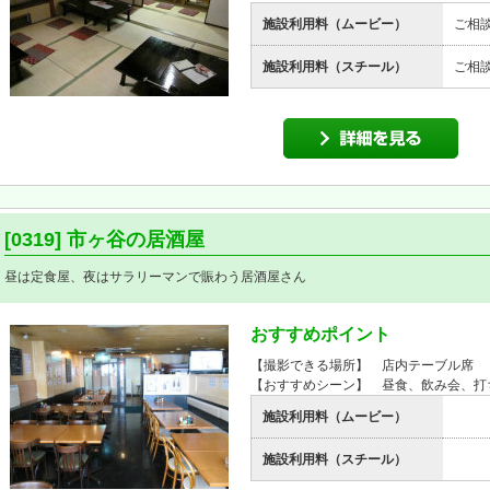
施設利用料（ムービー）
ご相
施設利用料（スチール）
ご相
[0319] 市ヶ谷の居酒屋
昼は定食屋、夜はサラリーマンで賑わう居酒屋さん
おすすめポイント
【撮影できる場所】 店内テーブル席
【おすすめシーン】 昼食、飲み会、打
施設利用料（ムービー）
施設利用料（スチール）