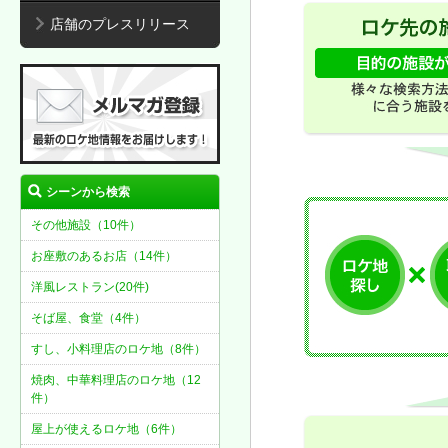
店舗のプレスリリース
シーンから検索
その他施設（10件）
お座敷のあるお店（14件）
洋風レストラン(20件)
そば屋、食堂（4件）
すし、小料理店のロケ地（8件）
焼肉、中華料理店のロケ地（12
件）
屋上が使えるロケ地（6件）