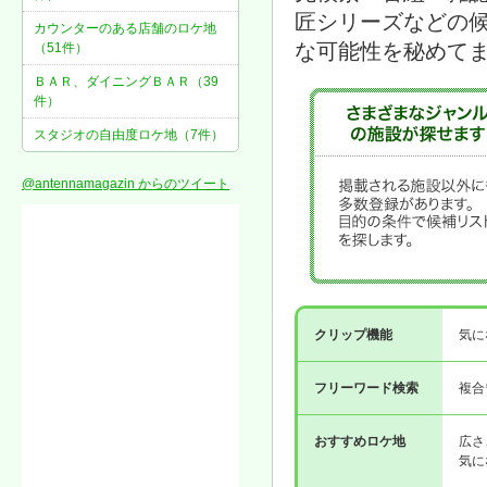
匠シリーズなどの
カウンターのある店舗のロケ地
な可能性を秘めて
（51件）
ＢＡＲ、ダイニングＢＡＲ（39
件）
スタジオの自由度ロケ地（7件）
@antennamagazin からのツイート
クリップ機能
気に
フリーワード検索
複合
おすすめロケ地
広さ
気に