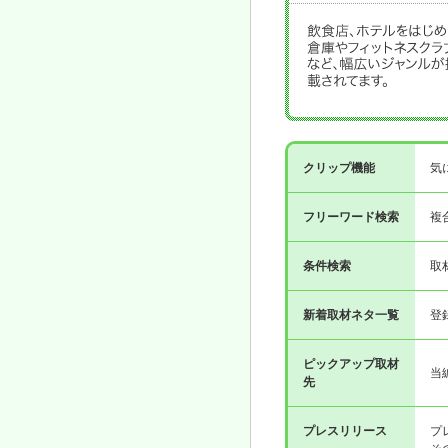
クリップ機能
気
フリーワード検索
複
条件検索
取
新着取材ネタ一覧
登
ピックアップ取材
当
先
プレスリリース
プ