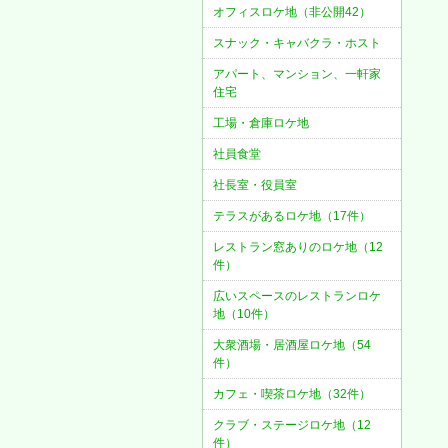
オフィスロケ地（非公開42）
スナック・キャバクラ・ホスト
アパート、マンション、一軒家
住宅
工場・倉庫ロケ地
社員食堂
社長室・役員室
テラスがあるロケ地（17件）
レストラン窓ありのロケ地（12
件）
広いスペースのレストランロケ
地（10件）
大衆酒場・居酒屋ロケ地（54
件）
カフェ・喫茶ロケ地（32件）
クラブ・ステージロケ地（12
件）