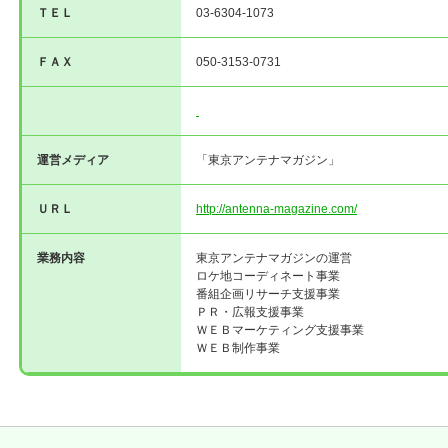
ＴＥＬ
03-6304-1073
ＦＡＸ
050-3153-0731
運営メディア
「東京アンテナマガジン」
ＵＲＬ
http://antenna-magazine.com/
業務内容
東京アンテナマガジンの運営
ロケ地コーディネート事業
番組企画リサーチ支援事業
ＰＲ・広報支援事業
ＷＥＢマーケティング支援事業
ＷＥＢ制作事業