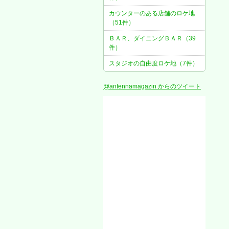
カウンターのある店舗のロケ地
（51件）
ＢＡＲ、ダイニングＢＡＲ（39
件）
スタジオの自由度ロケ地（7件）
@antennamagazin からのツイート