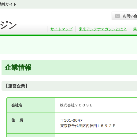
情報サイト
サイトマップ
東京アンテナマガジンとは？
掲
企業情報
【運営企業】
会社名
株式会社ＶＯＯＳＥ
住 所