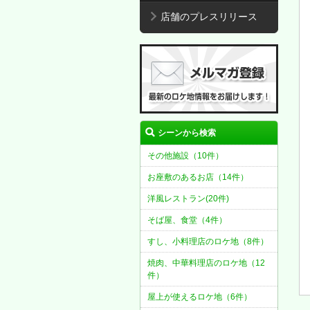
店舗のプレスリリース
シーンから検索
その他施設（10件）
お座敷のあるお店（14件）
洋風レストラン(20件)
そば屋、食堂（4件）
すし、小料理店のロケ地（8件）
焼肉、中華料理店のロケ地（12
件）
屋上が使えるロケ地（6件）