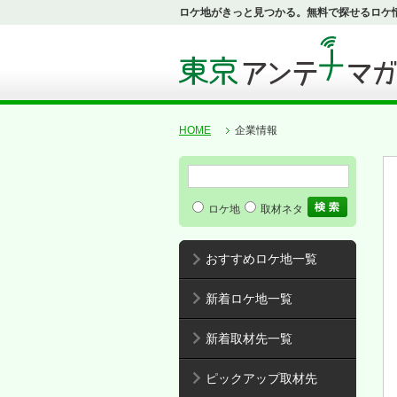
ロケ地がきっと見つかる。無料で探せるロケ
HOME
企業情報
ロケ地
取材ネタ
おすすめロケ地一覧
新着ロケ地一覧
新着取材先一覧
ピックアップ取材先