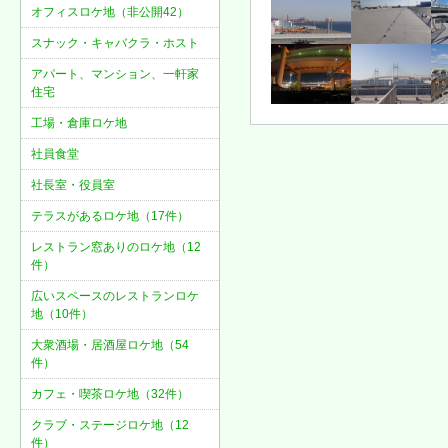
オフィスロケ地（非公開42）
スナック・キャバクラ・ホスト
アパート、マンション、一軒家
住宅
工場・倉庫ロケ地
社員食堂
社長室・役員室
テラスがあるロケ地（17件）
レストラン窓ありのロケ地（12
件）
広いスペースのレストランロケ
地（10件）
大衆酒場・居酒屋ロケ地（54
件）
カフェ・喫茶ロケ地（32件）
クラブ・ステージロケ地（12
件）