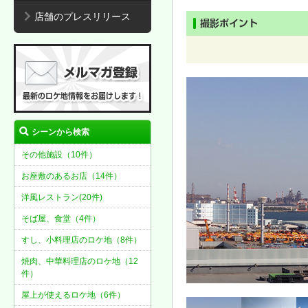
店舗のプレスリリース
シーンから検索
その他施設（10件）
お座敷のあるお店（14件）
洋風レストラン(20件)
そば屋、食堂（4件）
すし、小料理店のロケ地（8件）
焼肉、中華料理店のロケ地（12
件）
屋上が使えるロケ地（6件）