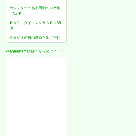
カウンターのある店舗のロケ地
（51件）
ＢＡＲ、ダイニングＢＡＲ（39
件）
スタジオの自由度ロケ地（7件）
@antennamagazin からのツイート