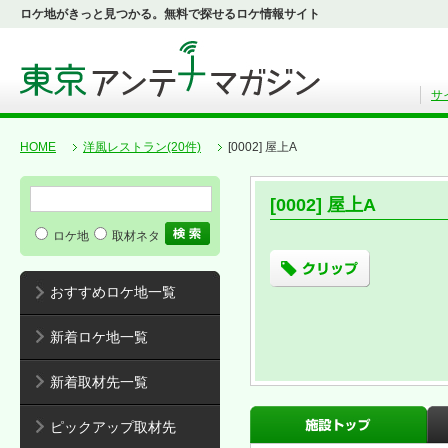
ロケ地がきっと見つかる。無料で探せるロケ情報サイト
サ
HOME
洋風レストラン(20件)
[0002] 屋上A
[0002] 屋上A
ロケ地
取材ネタ
おすすめロケ地一覧
新着ロケ地一覧
新着取材先一覧
ピックアップ取材先